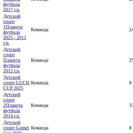
футбола
2017 г.р.
Детский
спорт
1Планета
Команда
2
футбола
2025 - 2013
г.р.
Детский
спорт
Планета
Команда
2
футбола
2012 г.р.
Детский
спорт LUCH
Команда
8
CUP 2025
Детский
спорт
2Планета
Команда
3
футбола
2014 г.р.
Детский
спорт Gomel
Команда
8