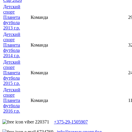
Cup 2026
Детский
спорт
Планета
Команда
2
футбола
2013 г.р.
Детский
спорт
Планета
Команда
3
футбола
2014 г.р.
Детский
спорт
Планета
Команда
2
футбола
2015 г.р.
Детский
спорт
Планета
Команда
1
футбола
2016 г.р.
+375-29-1505907
info@гомельспорт.бел