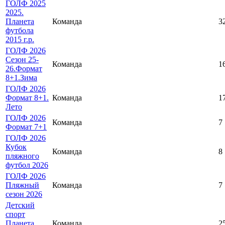
ГОЛФ 2025
2025.
Планета
Команда
3
футбола
2015 г.р.
ГОЛФ 2026
Сезон 25-
Команда
1
26.Формат
8+1.Зима
ГОЛФ 2026
Формат 8+1.
Команда
1
Лето
ГОЛФ 2026
Команда
7
Формат 7+1
ГОЛФ 2026
Кубок
Команда
8
пляжного
футбол 2026
ГОЛФ 2026
Пляжный
Команда
7
сезон 2026
Детский
спорт
Планета
Команда
2