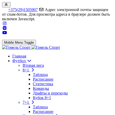
+375(29)1505907
Адрес электронной почты защищен
от спам-ботов. Для просмотра адреса в браузере должен быть
включен Javascript.
Mobile Menu Toggle
Главная
Футбол
Вторая лига
8+1
Таблица
Расписание
Статистика
Команды
Драфты и переходы
Кубок 8+1
7+1
Таблица
Расписание