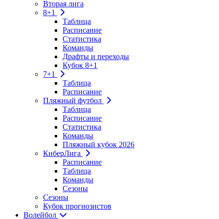
Вторая лига
8+1
Таблица
Расписание
Статистика
Команды
Драфты и переходы
Кубок 8+1
7+1
Таблица
Расписание
Пляжный футбол
Таблица
Расписание
Статистика
Команды
Пляжный кубок 2026
КиберЛига
Расписание
Таблица
Команды
Сезоны
Сезоны
Кубок прогнозистов
Волейбол