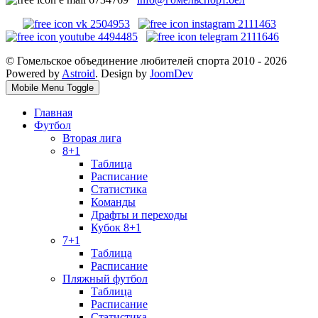
© Гомельское объединение любителей спорта 2010 - 2026
Powered by
Astroid
. Design by
JoomDev
Mobile Menu Toggle
Главная
Футбол
Вторая лига
8+1
Таблица
Расписание
Статистика
Команды
Драфты и переходы
Кубок 8+1
7+1
Таблица
Расписание
Пляжный футбол
Таблица
Расписание
Статистика