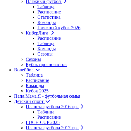
Пляжный футбол
Таблица
Расписание
Статистика
Команды
Пляжный кубок 2026
КиберЛига
Расписание
Таблица
Команды
Сезоны
Сезоны
Кубок прогнозистов
Волейбол
Таблица
Расписание
Команды
Кубок 2025
Папа,Мама,Я - футбольная семья
Детский спорт
Планета футбола 2016 г.р.
Таблица
Расписание
LUCH CUP 2025
Планета футбола 2017 г.р.