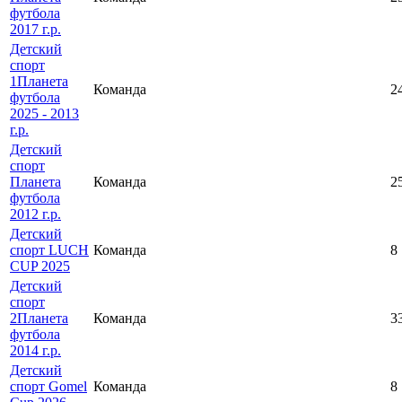
футбола
2017 г.р.
Детский
спорт
1Планета
Команда
2
футбола
2025 - 2013
г.р.
Детский
спорт
Планета
Команда
2
футбола
2012 г.р.
Детский
спорт LUCH
Команда
8
CUP 2025
Детский
спорт
2Планета
Команда
3
футбола
2014 г.р.
Детский
спорт Gomel
Команда
8