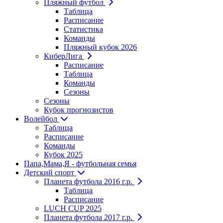
Пляжный футбол
Таблица
Расписание
Статистика
Команды
Пляжный кубок 2026
КиберЛига
Расписание
Таблица
Команды
Сезоны
Сезоны
Кубок прогнозистов
Волейбол
Таблица
Расписание
Команды
Кубок 2025
Папа,Мама,Я - футбольная семья
Детский спорт
Планета футбола 2016 г.р.
Таблица
Расписание
LUCH CUP 2025
Планета футбола 2017 г.р.