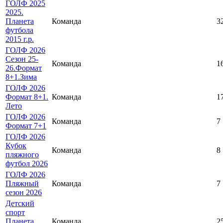
ГОЛФ 2025
2025.
Планета
Команда
3
футбола
2015 г.р.
ГОЛФ 2026
Сезон 25-
Команда
1
26.Формат
8+1.Зима
ГОЛФ 2026
Формат 8+1.
Команда
1
Лето
ГОЛФ 2026
Команда
7
Формат 7+1
ГОЛФ 2026
Кубок
Команда
8
пляжного
футбол 2026
ГОЛФ 2026
Пляжный
Команда
7
сезон 2026
Детский
спорт
Планета
Команда
2