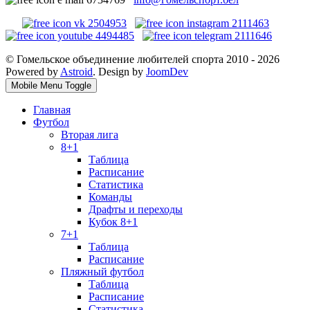
© Гомельское объединение любителей спорта 2010 - 2026
Powered by
Astroid
. Design by
JoomDev
Mobile Menu Toggle
Главная
Футбол
Вторая лига
8+1
Таблица
Расписание
Статистика
Команды
Драфты и переходы
Кубок 8+1
7+1
Таблица
Расписание
Пляжный футбол
Таблица
Расписание
Статистика