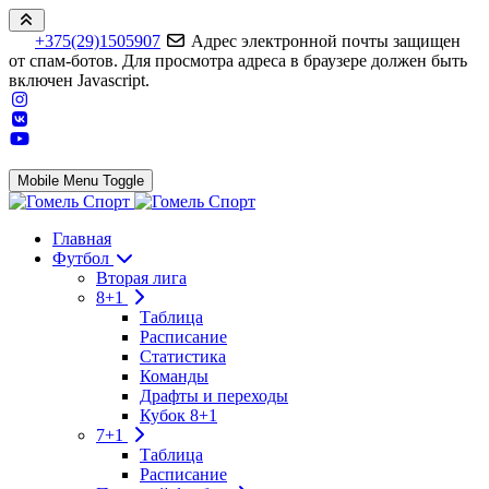
+375(29)1505907
Адрес электронной почты защищен
от спам-ботов. Для просмотра адреса в браузере должен быть
включен Javascript.
Mobile Menu Toggle
Главная
Футбол
Вторая лига
8+1
Таблица
Расписание
Статистика
Команды
Драфты и переходы
Кубок 8+1
7+1
Таблица
Расписание