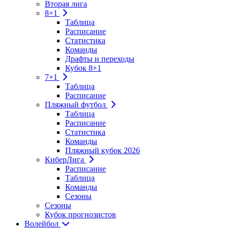
Вторая лига
8+1
Таблица
Расписание
Статистика
Команды
Драфты и переходы
Кубок 8+1
7+1
Таблица
Расписание
Пляжный футбол
Таблица
Расписание
Статистика
Команды
Пляжный кубок 2026
КиберЛига
Расписание
Таблица
Команды
Сезоны
Сезоны
Кубок прогнозистов
Волейбол