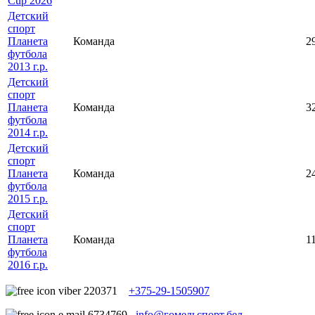
Cup 2026
Детский
спорт
Планета
Команда
2
футбола
2013 г.р.
Детский
спорт
Планета
Команда
3
футбола
2014 г.р.
Детский
спорт
Планета
Команда
2
футбола
2015 г.р.
Детский
спорт
Планета
Команда
1
футбола
2016 г.р.
+375-29-1505907
info@гомельспорт.бел