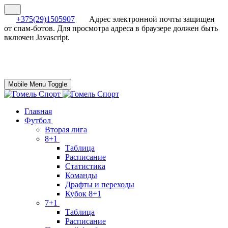
+375(29)1505907
Адрес электронной почты защищен
от спам-ботов. Для просмотра адреса в браузере должен быть
включен Javascript.
Mobile Menu Toggle
Главная
Футбол
Вторая лига
8+1
Таблица
Расписание
Статистика
Команды
Драфты и переходы
Кубок 8+1
7+1
Таблица
Расписание