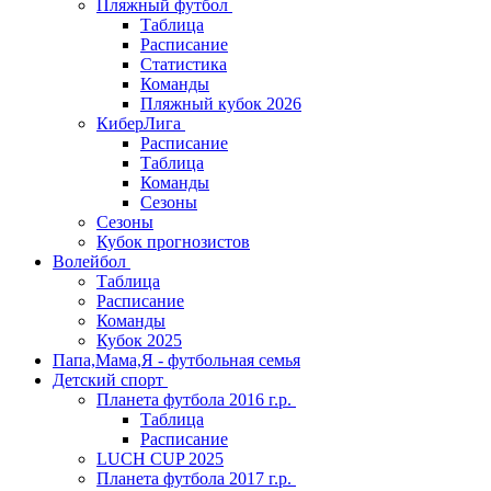
Пляжный футбол
Таблица
Расписание
Статистика
Команды
Пляжный кубок 2026
КиберЛига
Расписание
Таблица
Команды
Сезоны
Сезоны
Кубок прогнозистов
Волейбол
Таблица
Расписание
Команды
Кубок 2025
Папа,Мама,Я - футбольная семья
Детский спорт
Планета футбола 2016 г.р.
Таблица
Расписание
LUCH CUP 2025
Планета футбола 2017 г.р.