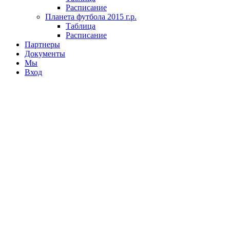
Расписание
Планета футбола 2015 г.р.
Таблица
Расписание
Партнеры
Документы
Мы
Вход