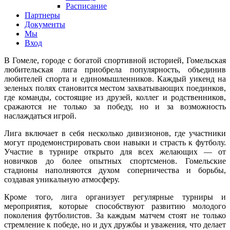
Расписание
Партнеры
Документы
Мы
Вход
В Гомеле, городе с богатой спортивной историей,
Гомельская
любительская лига
приобрела популярность, объединив
любителей спорта и единомышленников. Каждый уикенд на
зеленых полях становится местом захватывающих поединков,
где команды, состоящие из друзей, коллег и родственников,
сражаются не только за победу, но и за возможность
наслаждаться игрой.
Лига включает в себя несколько дивизионов, где участники
могут продемонстрировать свои навыки и страсть к футболу.
Участие в турнире открыто для всех желающих — от
новичков до более опытных спортсменов. Гомельские
стадионы наполняются духом соперничества и борьбы,
создавая уникальную атмосферу.
Кроме того, лига организует регулярные турниры и
мероприятия, которые способствуют развитию молодого
поколения футболистов. За каждым матчем стоят не только
стремление к победе, но и дух дружбы и уважения, что делает