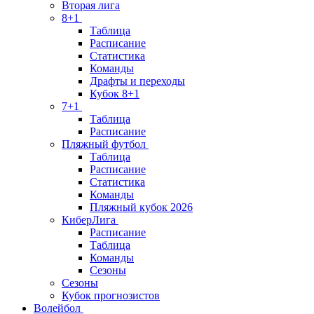
Вторая лига
8+1
Таблица
Расписание
Статистика
Команды
Драфты и переходы
Кубок 8+1
7+1
Таблица
Расписание
Пляжный футбол
Таблица
Расписание
Статистика
Команды
Пляжный кубок 2026
КиберЛига
Расписание
Таблица
Команды
Сезоны
Сезоны
Кубок прогнозистов
Волейбол